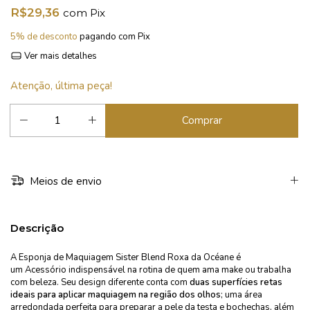
R$29,36
com
Pix
5% de desconto
pagando com Pix
Ver mais detalhes
Atenção, última peça!
Meios de envio
Descrição
A Esponja de Maquiagem Sister Blend Roxa da Océane é
um
Acessório
indispensável na rotina de quem ama make ou trabalha
com beleza. Seu design diferente conta com
duas superfícies retas
ideais para aplicar maquiagem na região dos olhos
; uma área
arredondada perfeita para preparar a pele da testa e bochechas, além