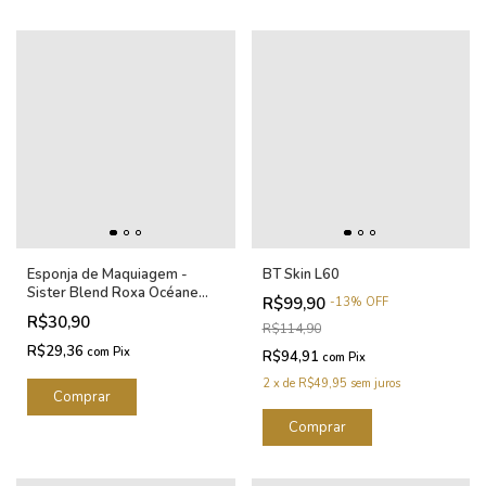
Esponja de Maquiagem -
BT Skin L60
Sister Blend Roxa Océane
R$99,90
-
13
%
OFF
Purple
R$30,90
R$114,90
R$29,36
com
Pix
R$94,91
com
Pix
2
x
de
R$49,95
sem juros