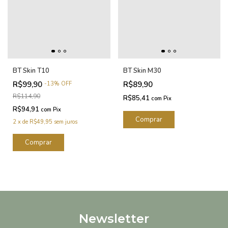
BT Skin T10
BT Skin M30
R$99,90
R$89,90
-
13
%
OFF
R$114,90
R$85,41
com
Pix
R$94,91
com
Pix
2
x
de
R$49,95
sem juros
Newsletter