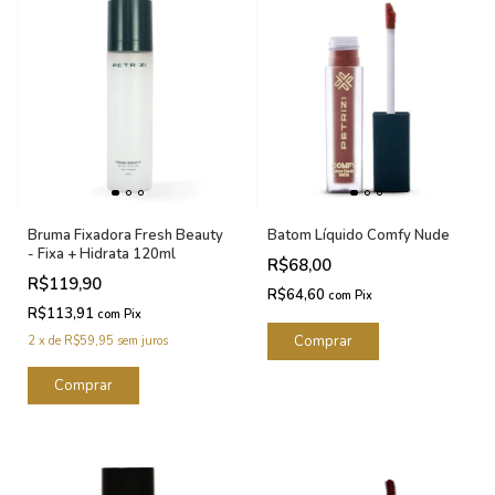
Bruma Fixadora Fresh Beauty
Batom Líquido Comfy Nude
- Fixa + Hidrata 120ml
R$68,00
R$119,90
R$64,60
com
Pix
R$113,91
com
Pix
2
x
de
R$59,95
sem juros