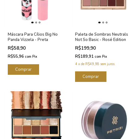
Máscara Para Cílios Big No
Paleta de Sombras Neutrals
Panda Vizzela - Preta
Not So Basic - Rosé Edition
R$58,90
R$199,90
R$55,96
R$189,91
com
Pix
com
Pix
4
x
de
R$49,98
sem juros