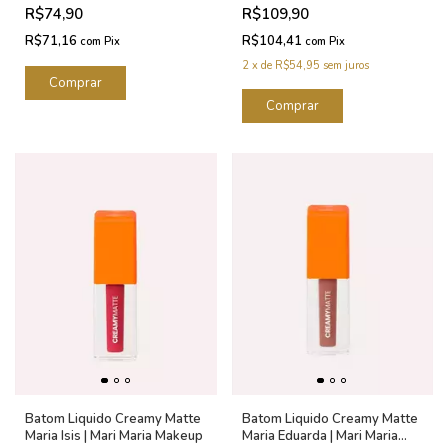
Océane Edition 3,2g
R$74,90
R$109,90
R$71,16
R$104,41
com
Pix
com
Pix
2
x
de
R$54,95
sem juros
Batom Liquido Creamy Matte
Batom Liquido Creamy Matte
Maria Isis | Mari Maria Makeup
Maria Eduarda | Mari Maria