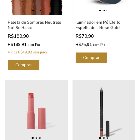
Paleta de Sombras Neutrals
Iluminador em Pó Efeito
Not So Basic
Espelhado - Rosé Gold
R$199,90
R$79,90
R$189,91
R$75,91
com
Pix
com
Pix
4
x
de
R$49,98
sem juros