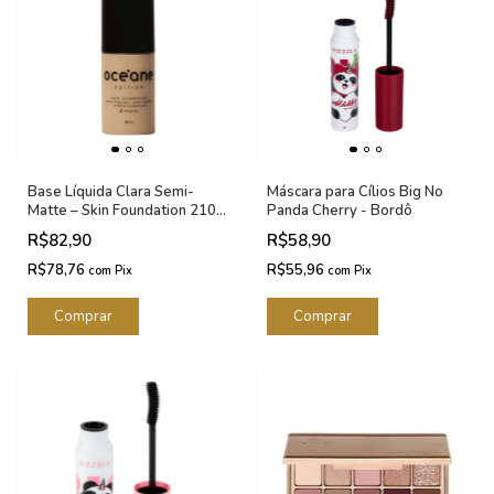
Base Líquida Clara Semi-
Máscara para Cílios Big No
Matte – Skin Foundation 210L
Panda Cherry - Bordô
Océane Edition 35ml
R$82,90
R$58,90
R$78,76
R$55,96
com
Pix
com
Pix