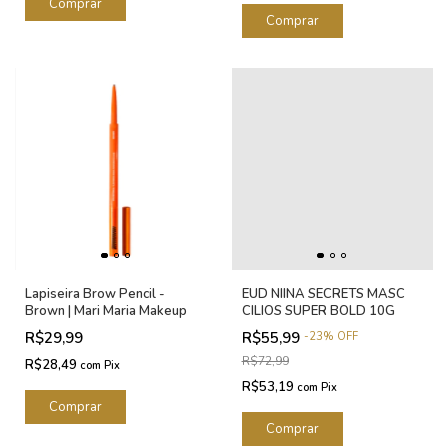
Lapiseira Brow Pencil -
EUD NIINA SECRETS MASC
Brown | Mari Maria Makeup
CILIOS SUPER BOLD 10G
R$29,99
R$55,99
-
23
%
OFF
R$72,99
R$28,49
com
Pix
R$53,19
com
Pix