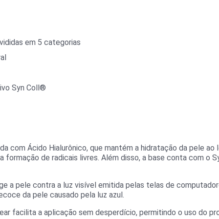
vididas em 5 categorias
al
tivo Syn Coll®
da com Ácido Hialurônico, que mantém a hidratação da pele ao lo
a formação de radicais livres. Além disso, a base conta com o 
a pele contra a luz visível emitida pelas telas de computadore
coce da pele causado pela luz azul.
 facilita a aplicação sem desperdício, permitindo o uso do pro