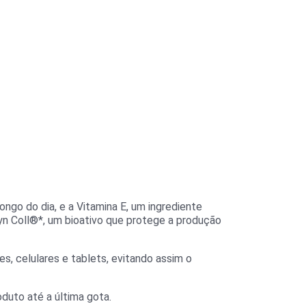
ngo do dia, e a Vitamina E, um ingrediente
Syn Coll®*, um bioativo que protege a produção
s, celulares e tablets, evitando assim o
duto até a última gota.