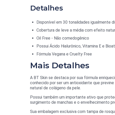
Detalhes
Disponível em 30 tonalidades igualmente di
Cobertura de leve a média com efeito natur
Oil Free - Não comedogênico
Possui Ácido Hialurônico, Vitamina E e Bioa
Fórmula Vegana e Cruelty Free
Mais Detalhes
A BT Skin se destaca por sua fórmula enriqueci
conhecido por ser um antioxidante que previne 
natural de colágeno da pele.
Possui também um importante ativo que protege 
surgimento de manchas e o envelhecimento pre
Sua embalagem exclusiva com tampa de rosquear