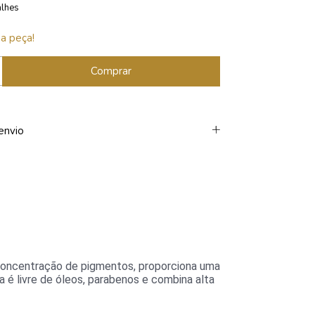
alhes
a peça!
envio
a concentração de pigmentos, proporciona uma
 é livre de óleos, parabenos e combina alta