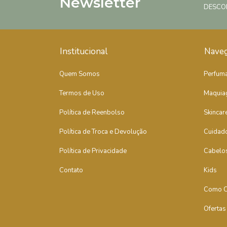
Newsletter
DESCO
Institucional
Nave
Quem Somos
Perfuma
Termos de Uso
Maquia
Política de Reenbolso
Skincar
Política de Troca e Devolução
Cuidad
Política de Privacidade
Cabelo
Contato
Kids
Como C
Ofertas