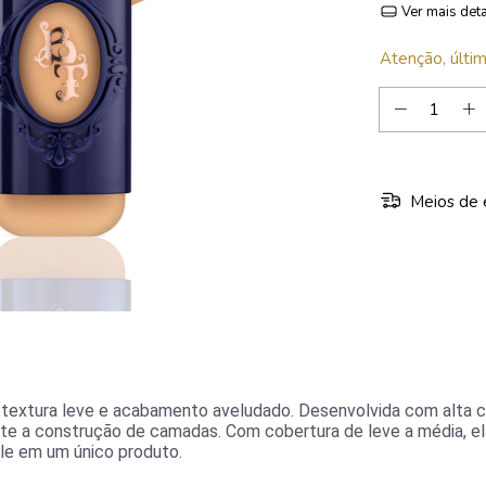
Ver mais det
Atenção, últim
Meios de 
 com textura leve e acabamento aveludado. Desenvolvida com alt
ite a construção de camadas. Com cobertura de leve a média, ela
le em um único produto.