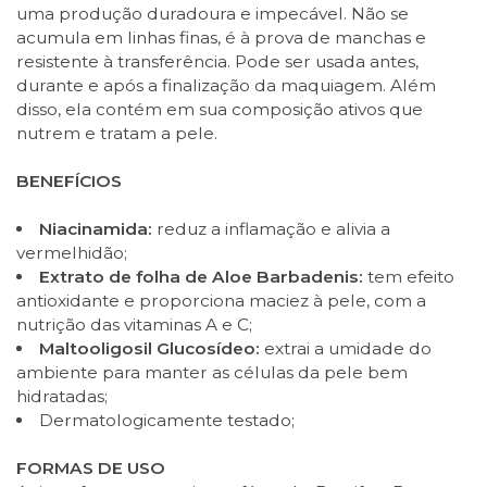
uma produção duradoura e impecável. Não se
acumula em linhas finas, é à prova de manchas e
resistente à transferência. Pode ser usada antes,
durante e após a finalização da maquiagem. Além
disso, ela contém em sua composição ativos que
nutrem e tratam a pele.
BENEFÍCIOS
Niacinamida:
reduz a inflamação e alivia a
vermelhidão;
Extrato de folha de Aloe Barbadenis:
tem efeito
antioxidante e proporciona maciez à pele, com a
nutrição das vitaminas A e C;
Maltooligosil Glucosídeo:
extrai a umidade do
ambiente para manter as células da pele bem
hidratadas;
Dermatologicamente testado;
FORMAS DE USO