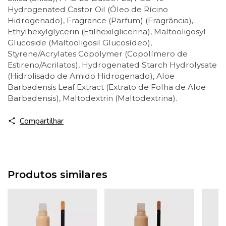
Hydrogenated Castor Oil (Óleo de Rícino
Hidrogenado), Fragrance (Parfum) (Fragrância),
Ethylhexylglycerin (Etilhexilglicerina), Maltooligosyl
Glucoside (Maltooligosil Glucosídeo),
Styrene/Acrylates Copolymer (Copolímero de
Estireno/Acrilatos), Hydrogenated Starch Hydrolysate
(Hidrolisado de Amido Hidrogenado), Aloe
Barbadensis Leaf Extract (Extrato de Folha de Aloe
Barbadensis), Maltodextrin (Maltodextrina).
Compartilhar
Produtos similares