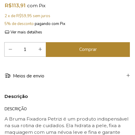
R$113,91
com
Pix
2
x de
R$59,95
sem juros
5% de desconto
pagando com Pix
Ver mais detalhes
Meios de envio
Descrição
DESCRIÇÃO
A Bruma Fixadora Petrizi é um produto indispensável
na sua rotina de cuidados. Ela hidrata a pele, fixa a
maquiagem com uma névoa leve e fina e garante