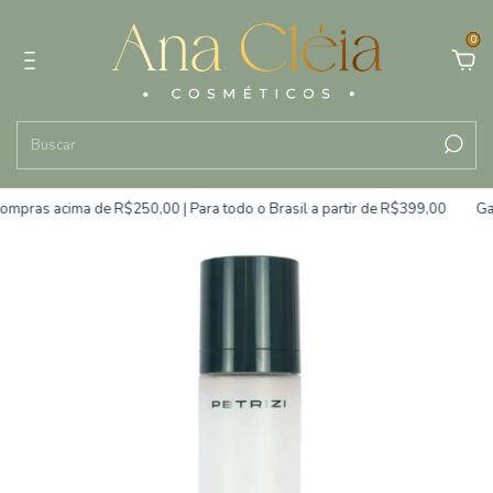
0
mpras acima de R$250,00 | Para todo o Brasil a partir de R$399,00
Gara