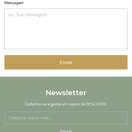
Mensagem
Enviar
Newsletter
Cadastre-se e ganhe um cupom de DESCONTO.