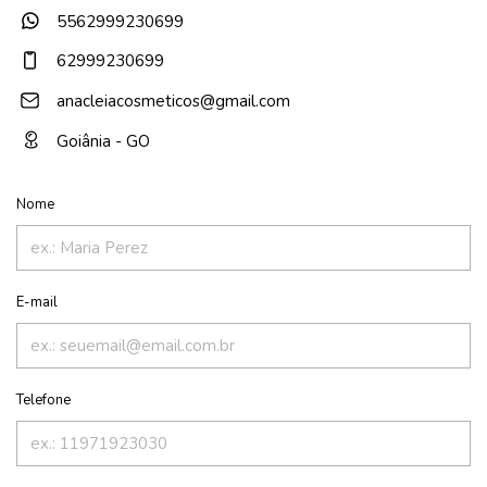
5562999230699
62999230699
anacleiacosmeticos@gmail.com
Goiânia - GO
Nome
E-mail
Telefone