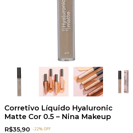
Corretivo Líquido Hyaluronic
Matte Cor 0.5 – Nina Makeup
R$35,90
-
22
%
OFF