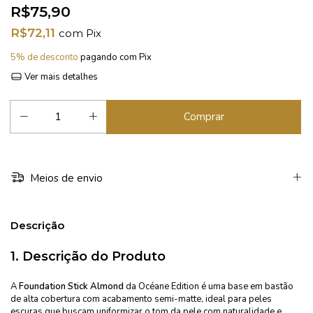
R$75,90
R$72,11
com
Pix
5% de desconto
pagando com Pix
Ver mais detalhes
Meios de envio
Descrição
1.
Descrição do Produto
A
Foundation Stick Almond
da Océane Edition é uma base em bastão
de alta cobertura com acabamento semi-matte, ideal para peles
escuras que buscam uniformizar o tom da pele com naturalidade e