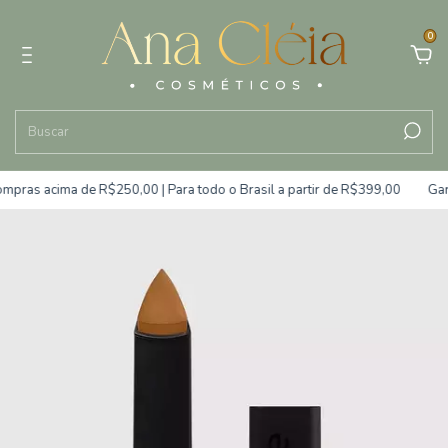
0
 acima de R$250,00 | Para todo o Brasil a partir de R$399,00
Garanta 