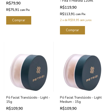
- Fixa + Hidrata 120ml
R$79,90
R$119,90
R$75,91
com
Pix
R$113,91
com
Pix
2
x
de
R$59,95
sem juros
Pó Facial Translúcido - Light -
Pó Facial Translúcido - Light
15g
Medium - 15g
R$109,90
R$109,90