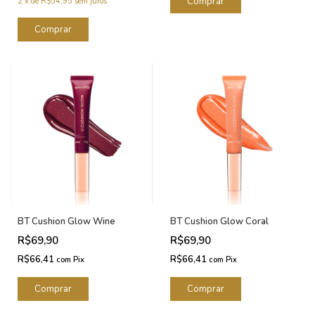
2
x
de
R$54,95
sem juros
BT Cushion Glow Wine
BT Cushion Glow Coral
R$69,90
R$69,90
R$66,41
R$66,41
com
Pix
com
Pix