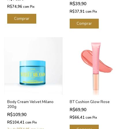
R$39,90
R$74,96
com
Pix
R$37,91
com
Pix
Body Cream Velvet Milano
BT Cushion Glow Rose
200g
R$69,90
R$109,90
R$66,41
com
Pix
R$104,41
com
Pix