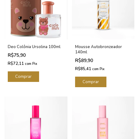
Deo Colônia Ursolina 100ml
Mousse Autobronzeador
140ml
R$75,90
R$89,90
R$72,11
com
Pix
R$85,41
com
Pix