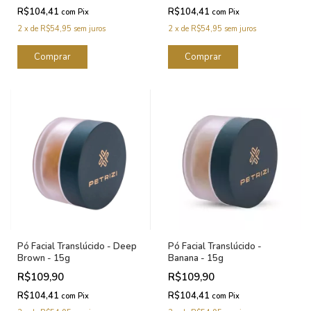
R$104,41
R$104,41
com
Pix
com
Pix
2
x
de
R$54,95
sem juros
2
x
de
R$54,95
sem juros
Pó Facial Translúcido - Deep
Pó Facial Translúcido -
Brown - 15g
Banana - 15g
R$109,90
R$109,90
R$104,41
R$104,41
com
Pix
com
Pix