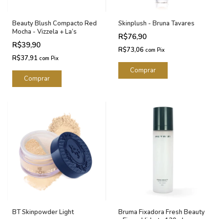
Beauty Blush Compacto Red
Skinplush - Bruna Tavares
Mocha - Vizzela + La’s
R$76,90
R$39,90
R$73,06
com
Pix
R$37,91
com
Pix
Comprar
BT Skinpowder Light
Bruma Fixadora Fresh Beauty