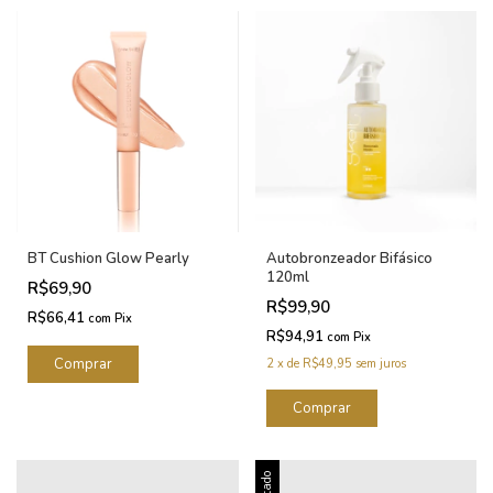
BT Cushion Glow Pearly
Autobronzeador Bifásico
120ml
R$69,90
R$99,90
R$66,41
com
Pix
R$94,91
com
Pix
2
x
de
R$49,95
sem juros