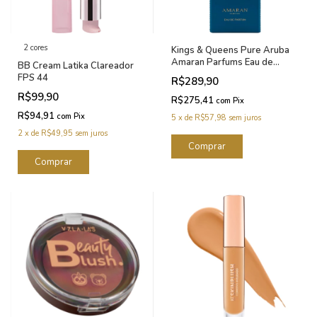
2 cores
Kings & Queens Pure Aruba
Amaran Parfums Eau de
BB Cream Latika Clareador
Parfum - Perfume Feminino
FPS 44
R$289,90
100ml
R$99,90
R$275,41
com
Pix
R$94,91
com
Pix
5
x
de
R$57,98
sem juros
2
x
de
R$49,95
sem juros
Comprar