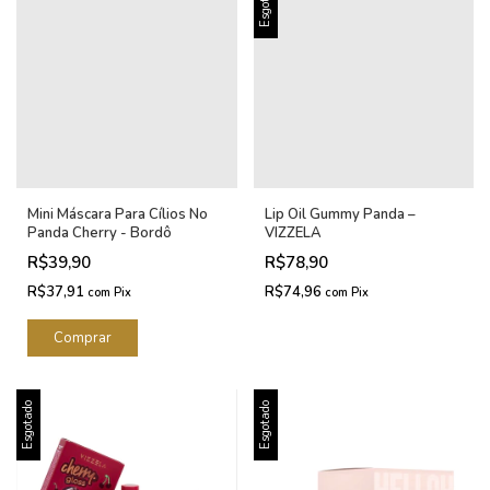
Esgotado
Mini Máscara Para Cílios No
Lip Oil Gummy Panda –
Panda Cherry - Bordô
VIZZELA
R$39,90
R$78,90
R$37,91
R$74,96
com
Pix
com
Pix
Esgotado
Esgotado