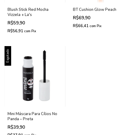
Blush Stick Red Mocha
BT Cushion Glow Peach
Vizzela + La's
R$69,90
R$59,90
R$66,41
com
Pix
R$56,91
com
Pix
Esgotado
Mini Máscara Para Cílios No
Panda – Preta
R$39,90