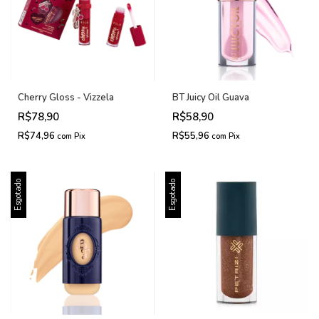
Cherry Gloss - Vizzela
BT Juicy Oil Guava
R$78,90
R$58,90
R$74,96
R$55,96
com
Pix
com
Pix
Esgotado
Esgotado