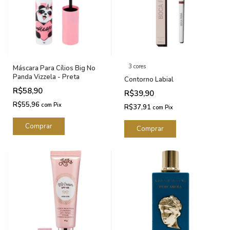
3 cores
Máscara Para Cílios Big No
Panda Vizzela - Preta
Contorno Labial
R$58,90
R$39,90
R$55,96
com
Pix
R$37,91
com
Pix
Comprar