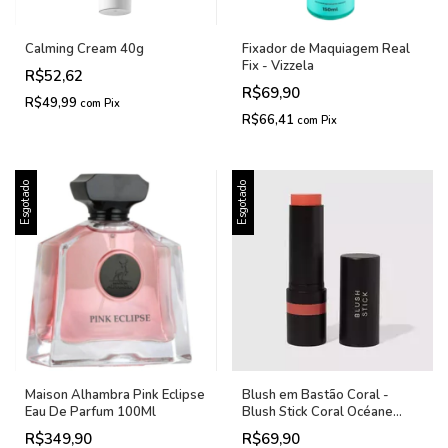
Calming Cream 40g
Fixador de Maquiagem Real
Fix - Vizzela
R$52,62
R$69,90
R$49,99
com
Pix
R$66,41
com
Pix
Esgotado
Esgotado
Maison Alhambra Pink Eclipse
Blush em Bastão Coral -
Eau De Parfum 100Ml
Blush Stick Coral Océane
Edition 12g
R$349,90
R$69,90