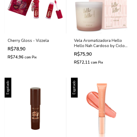
Cherry Gloss - Vizzela
Vela Aromatizadora Hello
Hello Nah Cardoso by Ciclo
R$78,90
180g
R$75,90
R$74,96
com
Pix
R$72,11
com
Pix
Esgotado
Esgotado