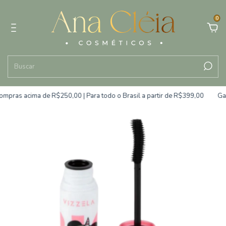
0
mpras acima de R$250,00 | Para todo o Brasil a partir de R$399,00
Gara