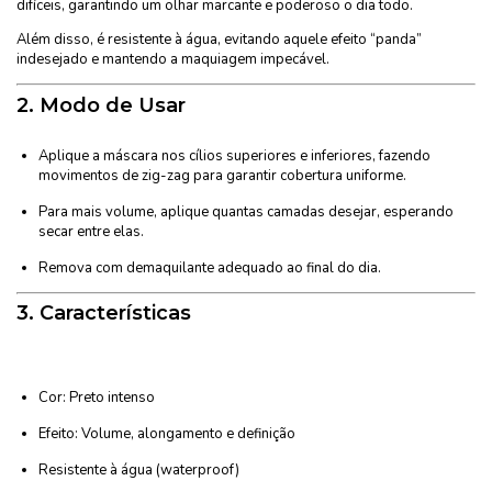
difíceis, garantindo um olhar marcante e poderoso o dia todo.
Além disso, é resistente à água, evitando aquele efeito “panda”
indesejado e mantendo a maquiagem impecável.
2.
Modo de Usar
Aplique a máscara nos cílios superiores e inferiores, fazendo
movimentos de zig-zag para garantir cobertura uniforme.
Para mais volume, aplique quantas camadas desejar, esperando
secar entre elas.
Remova com demaquilante adequado ao final do dia.
3.
Características
Cor: Preto intenso
Efeito: Volume, alongamento e definição
Resistente à água (waterproof)