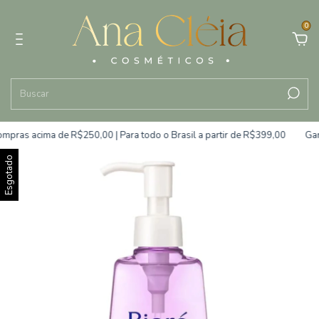
0
mpras acima de R$250,00 | Para todo o Brasil a partir de R$399,00
Gara
Esgotado