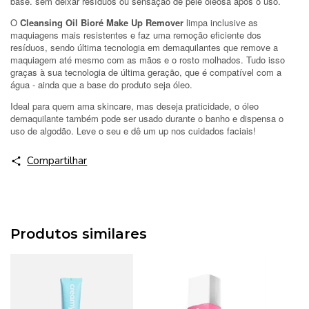
base. sem deixar resíduos ou sensação de pele oleosa após o uso.
O
Cleansing Oil Bioré Make Up Remover
limpa inclusive as
maquiagens mais resistentes e faz uma remoção eficiente dos
resíduos, sendo última tecnologia em demaquilantes que remove a
maquiagem até mesmo com as mãos e o rosto molhados. Tudo isso
graças à sua tecnologia de última geração, que é compatível com a
água - ainda que a base do produto seja óleo.
Ideal para quem ama skincare, mas deseja praticidade, o óleo
demaquilante também pode ser usado durante o banho e dispensa o
uso de algodão. Leve o seu e dê um up nos cuidados faciais!
Compartilhar
Produtos similares