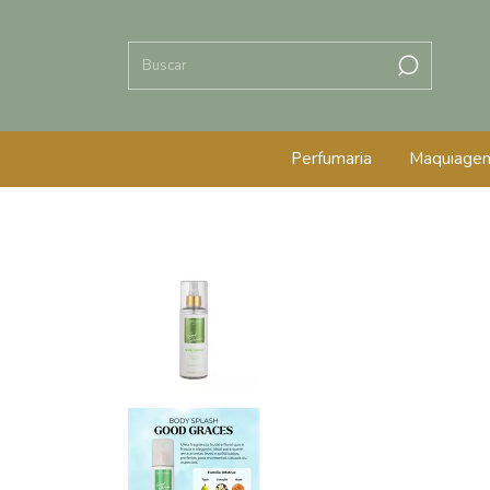
Perfumaria
Maquiage