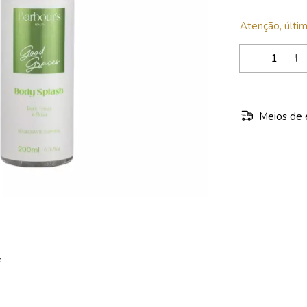
Atenção, últim
Meios de 
e