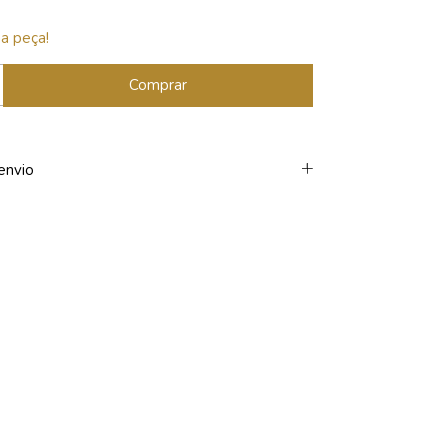
a peça!
envio