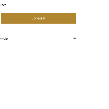
alhes
envio