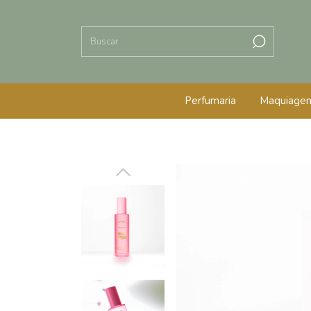
Perfumaria
Maquiage