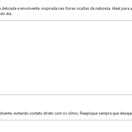
 delicada e envolvente, inspirada nas flores ocultas da natureza. Ideal para
do dia.
biente, evitando contato direto com os olhos. Reaplique sempre que desejar 