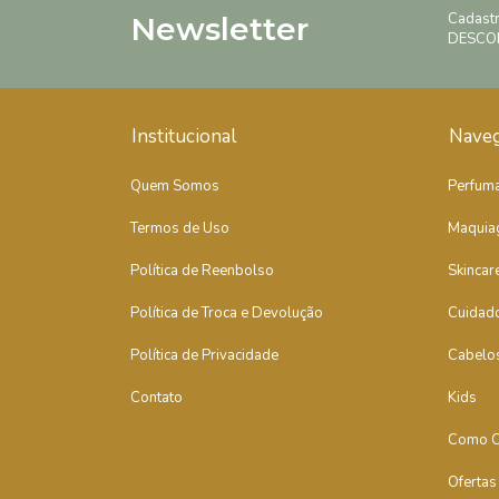
Cadast
Newsletter
DESCO
Institucional
Nave
Quem Somos
Perfuma
Termos de Uso
Maquia
Política de Reenbolso
Skincar
Política de Troca e Devolução
Cuidad
Política de Privacidade
Cabelo
Contato
Kids
Como C
Ofertas