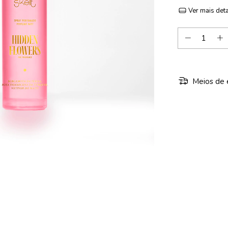
Ver mais det
Meios de 