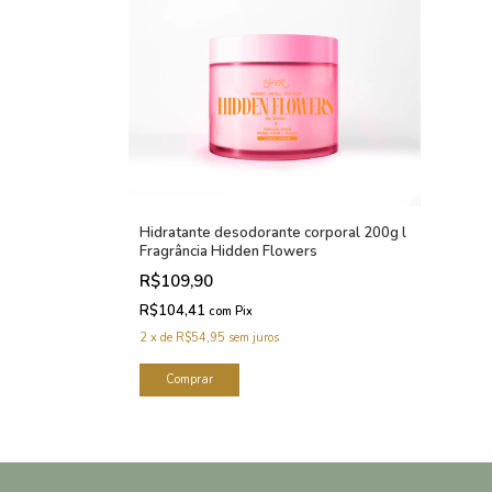
Hidratante desodorante corporal 200g l
Fragrância Hidden Flowers
R$109,90
R$104,41
com
Pix
2
x
de
R$54,95
sem juros