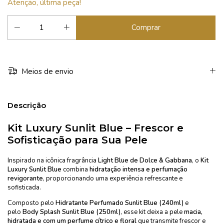
Atenção, última peça!
Meios de envio
Descrição
Kit Luxury Sunlit Blue – Frescor e
Sofisticação para Sua Pele
Inspirado na icônica fragrância
Light Blue de Dolce & Gabbana
, o
Kit
Luxury Sunlit Blue
combina
hidratação intensa e perfumação
revigorante
, proporcionando uma experiência refrescante e
sofisticada.
Composto pelo
Hidratante Perfumado Sunlit Blue (240ml)
e
pelo
Body Splash Sunlit Blue (250ml)
, esse kit deixa a pele
macia,
hidratada e com um perfume cítrico e floral
que transmite frescor e