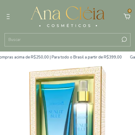
0
mpras acima de R$250,00 | Para todo o Brasil a partir de R$399,00
Gara