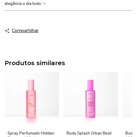
elegância o dia todo. ✨
Compartilhar
Produtos similares
Spray Perfumado Hidden
Body Splash Urban Beat
Body 