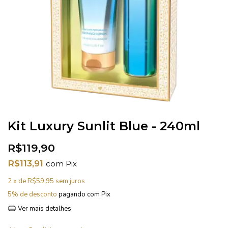
Kit Luxury Sunlit Blue - 240ml
R$119,90
R$113,91
com
Pix
2
x de
R$59,95
sem juros
5% de desconto
pagando com Pix
Ver mais detalhes