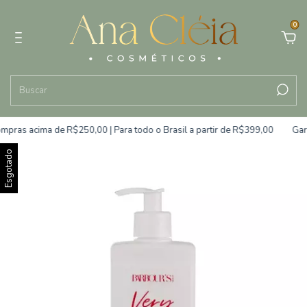
0
pras acima de R$250,00 | Para todo o Brasil a partir de R$399,00
Gara
Esgotado