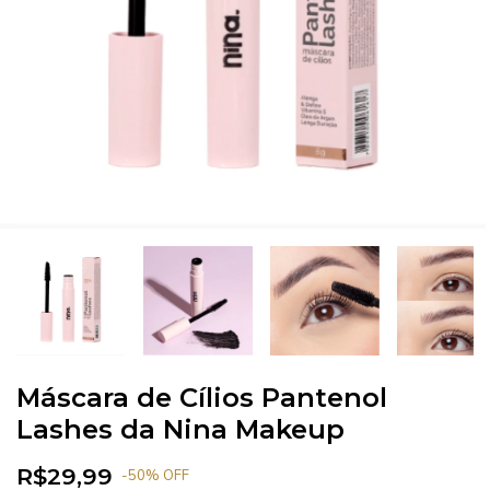
Máscara de Cílios Pantenol
Lashes da Nina Makeup
R$29,99
-
50
%
OFF