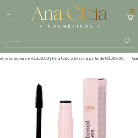
0
mpras acima de R$250,00 | Para todo o Brasil a partir de R$399,00
Gara