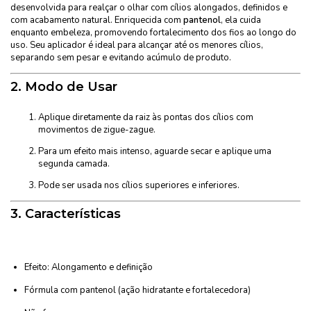
desenvolvida para realçar o olhar com cílios alongados, definidos e
com acabamento natural. Enriquecida com
pantenol
, ela cuida
enquanto embeleza, promovendo fortalecimento dos fios ao longo do
uso. Seu aplicador é ideal para alcançar até os menores cílios,
separando sem pesar e evitando acúmulo de produto.
2.
Modo de Usar
Aplique diretamente da raiz às pontas dos cílios com
movimentos de zigue-zague.
Para um efeito mais intenso, aguarde secar e aplique uma
segunda camada.
Pode ser usada nos cílios superiores e inferiores.
3.
Características
Efeito: Alongamento e definição
Fórmula com pantenol (ação hidratante e fortalecedora)