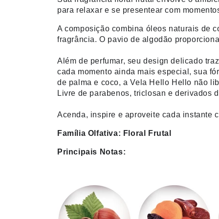
para relaxar e se presentear com momentos
A composição combina óleos naturais de co
fragrância. O pavio de algodão proporcion
Além de perfumar, seu design delicado tra
cada momento ainda mais especial, sua fór
de palma e coco, a Vela Hello Hello não l
Livre de parabenos, triclosan e derivados 
Acenda, inspire e aproveite cada instante
Família Olfativa: Floral Frutal
Principais Notas: