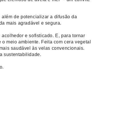
além de potencializar a difusão da
nda mais agradável e segura.
colhedor e sofisticado. E, para tornar
e o meio ambiente. Feita com cera vegetal
 mais saudável às velas convencionais.
a sustentabilidade.
o.