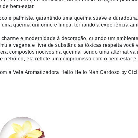
 de bem-estar.
co e palmiste, garantindo uma queima suave e duradoura, 
a uma queima uniforme e limpa, tornando a experiência ai
z charme e modernidade à decoração, criando um ambiente a
mula vegana e livre de substâncias tóxicas respeita você 
ibera compostos nocivos na queima, sendo uma alternativa
de petróleo, ela reflete um compromisso com o bem-estar e 
 com a Vela Aromatizadora Hello Hello Nah Cardoso by Cicl