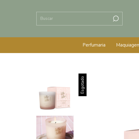
Perfumaria
Maquiage
Esgotado