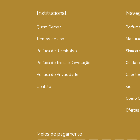
Institucional
Nave
Quem Somos
Perfuma
Termos de Uso
Maquia
Política de Reenbolso
Skincar
Política de Troca e Devolução
Cuidad
Política de Privacidade
Cabelo
Contato
Kids
Como C
Ofertas
Meios de pagamento