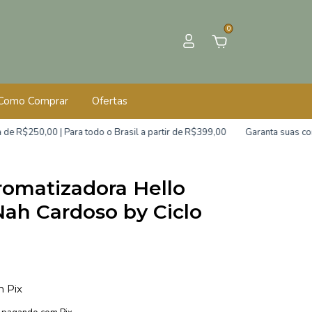
0
Como Comprar
Ofertas
00 | Para todo o Brasil a partir de R$399,00
Garanta suas compras co
romatizadora Hello
Nah Cardoso by Ciclo
m
Pix