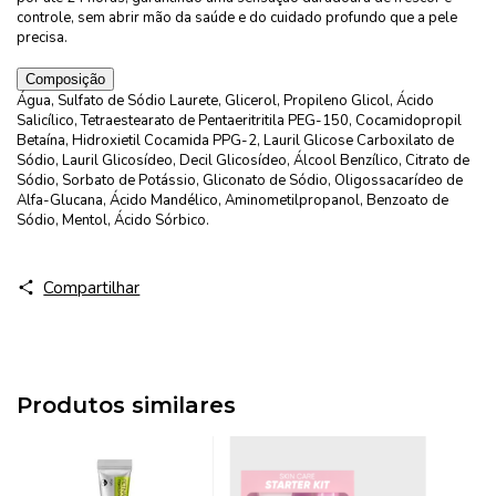
controle, sem abrir mão da saúde e do cuidado profundo que a pele
precisa.
Composição
Água, Sulfato de Sódio Laurete, Glicerol, Propileno Glicol, Ácido
Salicílico, Tetraestearato de Pentaeritritila PEG-150, Cocamidopropil
Betaína, Hidroxietil Cocamida PPG-2, Lauril Glicose Carboxilato de
Sódio, Lauril Glicosídeo, Decil Glicosídeo, Álcool Benzílico, Citrato de
Sódio, Sorbato de Potássio, Gliconato de Sódio, Oligossacarídeo de
Alfa-Glucana, Ácido Mandélico, Aminometilpropanol, Benzoato de
Sódio, Mentol, Ácido Sórbico.
Compartilhar
Produtos similares