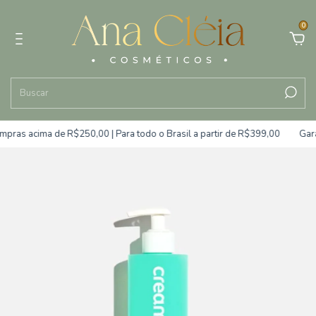
0
 acima de R$250,00 | Para todo o Brasil a partir de R$399,00
Garanta 