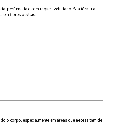
acia, perfumada e com toque aveludado. Sua fórmula
a em flores ocultas.
odo o corpo, especialmente em áreas que necessitam de