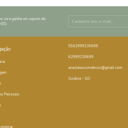
re-se e ganhe um cupom de
NTO.
5562999230699
gação
62999230699
ria
anacleiacosmeticos@gmail.com
gem
Goiânia - GO
e
os Pessoais
s
omprar