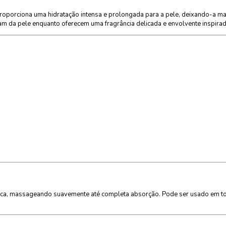
roporciona uma hidratação intensa e prolongada para a pele, deixando-a m
am da pele enquanto oferecem uma fragrância delicada e envolvente inspirad
 seca, massageando suavemente até completa absorção. Pode ser usado em t