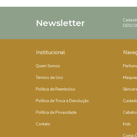
Cadast
Newsletter
DESCO
Institucional
Nave
Quem Somos
Perfuma
Termos de Uso
Maquia
Política de Reenbolso
Skincar
Política de Troca e Devolução
Cuidad
Política de Privacidade
Cabelo
Contato
Kids
Como C