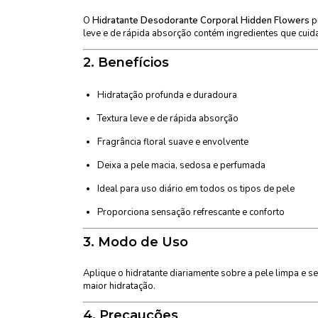
O
Hidratante Desodorante Corporal Hidden Flowers
p
leve e de rápida absorção contém ingredientes que cuid
2.
Benefícios
Hidratação profunda e duradoura
Textura leve e de rápida absorção
Fragrância floral suave e envolvente
Deixa a pele macia, sedosa e perfumada
Ideal para uso diário em todos os tipos de pele
Proporciona sensação refrescante e conforto
3.
Modo de Uso
Aplique o hidratante diariamente sobre a pele limpa e
maior hidratação.
4.
Precauções