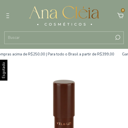
0
pras acima de R$250,00 | Para todo o Brasil a partir de R$399,00
Gara
Esgotado