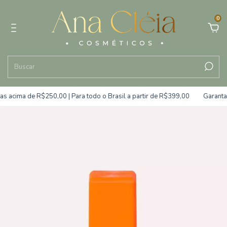
0
acima de R$250,00 | Para todo o Brasil a partir de R$399,00
Garanta s