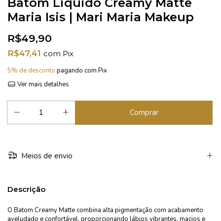
Batom Liquido Creamy Matte
Maria Isis | Mari Maria Makeup
R$49,90
R$47,41
com
Pix
5% de desconto
pagando com Pix
Ver mais detalhes
Meios de envio
Descrição
O Batom Creamy Matte combina alta pigmentação com acabamento
aveludado e confortável, proporcionando lábios vibrantes, macios e